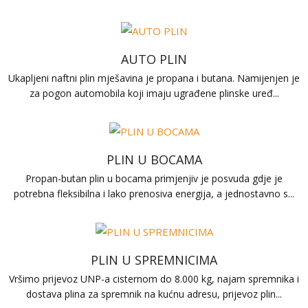
AUTO PLIN
Ukapljeni naftni plin mješavina je propana i butana. Namijenjen je
za pogon automobila koji imaju ugrađene plinske uređ...
PLIN U BOCAMA
Propan-butan plin u bocama primjenjiv je posvuda gdje je
potrebna fleksibilna i lako prenosiva energija, a jednostavno s...
PLIN U SPREMNICIMA
Vršimo prijevoz UNP-a cisternom do 8.000 kg, najam spremnika i
dostava plina za spremnik na kućnu adresu, prijevoz plin...