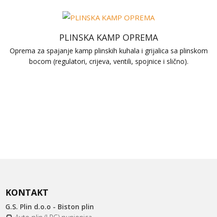
PLINSKA KAMP OPREMA
Oprema za spajanje kamp plinskih kuhala i grijalica sa plinskom
bocom (regulatori, crijeva, ventili, spojnice i slično).
KONTAKT
G.S. Plin d.o.o - Biston plin