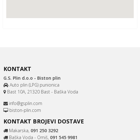
KONTAKT
G.S. Plin d.o.o - Biston plin
Auto plin (LPG) punionica
Bast 10A, 21320 Bast - Baška Voda
info@gsplin.com
biston-plin.com
KONTAKT BROJEVI DOSTAVE
Makarska,
091 250 3292
Baška Voda - Omiš,
091 545 9981