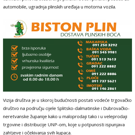
automobile, ugradnja plinskih uređaja u motorna vozila.
Vizija društva je u skoroj budućnosti postati vodeće trgovačko
društvo na području cijele Splitsko-dalmatinske i Dubrovačko-
neretvanske županije kako u maloprodaji tako i u veleprodaji
trgovine i distribucije UNP-om, koje u potpunosti ispunjava
zahtjeve i očekivanja svih kupaca.