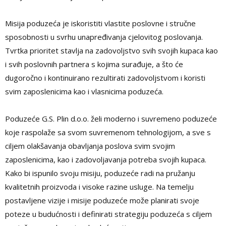
Misija poduzeća je iskoristiti vlastite poslovne i stručne
sposobnosti u svrhu unapređivanja cjelovitog poslovanja.
Tvrtka prioritet stavlja na zadovoljstvo svih svojih kupaca kao
i svih poslovnih partnera s kojima surađuje, a što će
dugoročno i kontinuirano rezultirati zadovoljstvom i koristi
svim zaposlenicima kao i vlasnicima poduzeća.
Poduzeće G.S. Plin d.o.o. želi moderno i suvremeno poduzeće
koje raspolaže sa svom suvremenom tehnologijom, a sve s
ciljem olakšavanja obavljanja poslova svim svojim
zaposlenicima, kao i zadovoljavanja potreba svojih kupaca.
Kako bi ispunilo svoju misiju, poduzeće radi na pružanju
kvalitetnih proizvoda i visoke razine usluge. Na temelju
postavljene vizije i misije poduzeće može planirati svoje
poteze u budućnosti i definirati strategiju poduzeća s ciljem