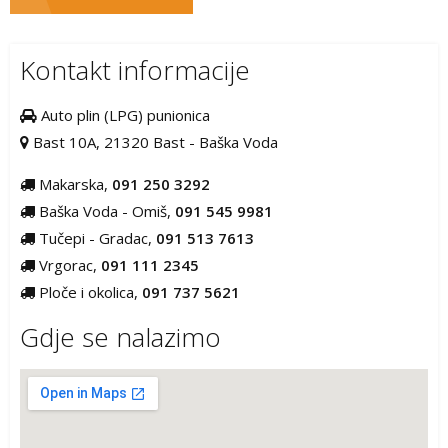
objava
Kontakt informacije
Auto plin (LPG) punionica
Bast 10A, 21320 Bast - Baška Voda
Makarska,
091 250 3292
Baška Voda - Omiš,
091 545 9981
Tučepi - Gradac,
091 513 7613
Vrgorac,
091 111 2345
Ploče i okolica,
091 737 5621
Gdje se nalazimo