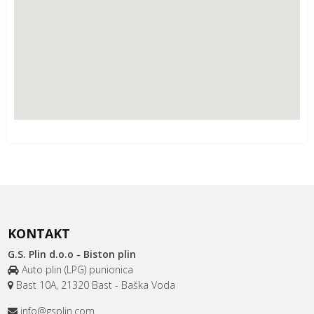
KONTAKT
G.S. Plin d.o.o - Biston plin
Auto plin (LPG) punionica
Bast 10A, 21320 Bast - Baška Voda
info@gsplin.com